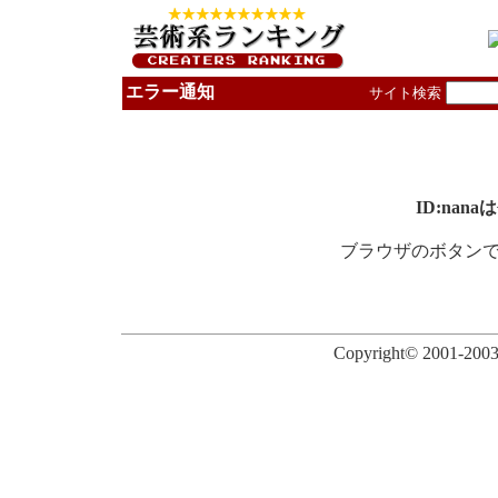
エラー通知
サイト検索
ID:na
ブラウザのボタン
Copyright© 2001-2