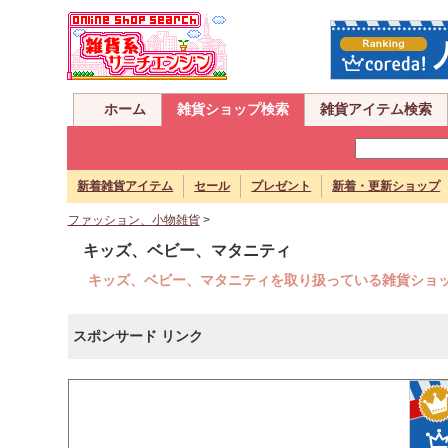
ホーム
雑貨ショップ検索
雑貨アイテム検索
新着雑貨アイテム
セール
プレゼント
新着・更新ショップ
ファッション、小物雑貨
>
キッズ、ベビー、マタニティ
キッズ、ベビー、マタニティを取り扱っている雑貨ショ
スポンサード リンク