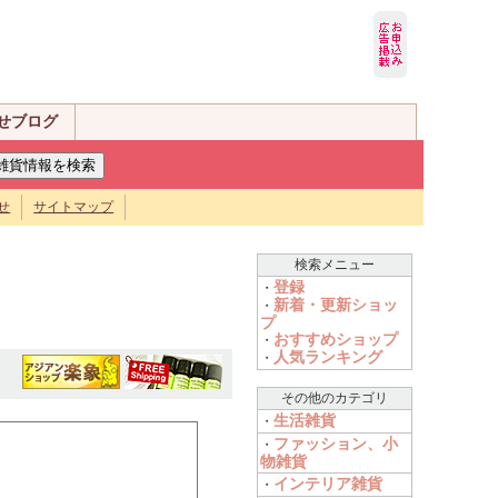
せブログ
せ
サイトマップ
検索メニュー
登録
・
新着・更新ショッ
・
プ
おすすめショップ
・
人気ランキング
・
その他のカテゴリ
生活雑貨
・
ファッション、小
・
物雑貨
インテリア雑貨
・