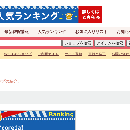
最新雑貨情報
人気ランキング
お気に入りリスト
お知ら
おすすめショップ
ご利用ガイド
サイト登録
更新と修正
お問い合わ
ップの紹介。