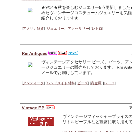
★9/14★秋を楽しむジュエリー5点更新しました
めたヴィンテージコスチュームジュエリーを気軽
紹介しております★
[
アメリカ雑貨
] [
ジュエリー、アクセサリー
] [
レトロ
]
Rm Antiques
ヴィンテージアクセサリー ビーズ、パーツ、ア
ージジュエリーの販売をしております。 Rm Ant
メールでお届けしています。
[
アンティーク
] [
ハンドメイド材料
] [
ビーズ
] [
貴金属
] [
レトロ
]
Vintage F.P.
更
ヴィンテージフィッシャープライス
リトルピープルなど豊富に取り揃え