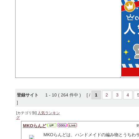
登録サイト
1 - 10 ( 264 件中 ) [ /
1
2
3
4
]
[カテゴリ別]
人気ランキン
グ
MKOらんど
更
MKOらんどは、ハンドメイドの編み物とうちわ