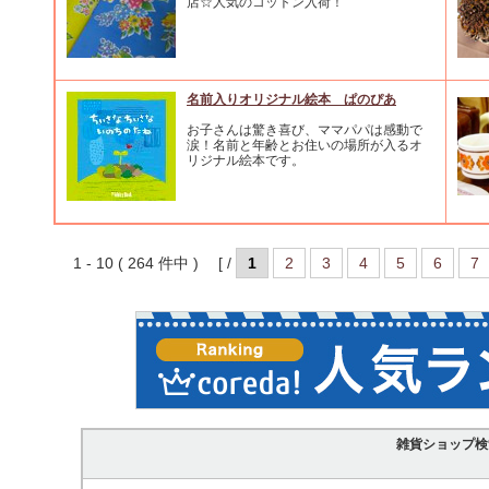
店☆人気のコットン入荷！
名前入りオリジナル絵本 ぱのぴあ
お子さんは驚き喜び、ママパパは感動で
涙！名前と年齢とお住いの場所が入るオ
リジナル絵本です。
1 - 10 ( 264 件中 ) [ /
1
2
3
4
5
6
7
雑貨ショップ検