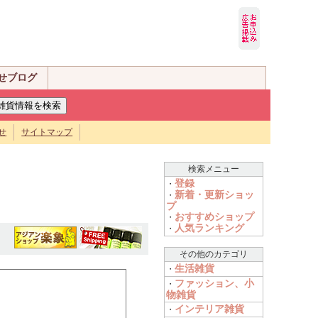
せブログ
せ
サイトマップ
検索メニュー
登録
・
新着・更新ショッ
・
プ
おすすめショップ
・
人気ランキング
・
その他のカテゴリ
生活雑貨
・
ファッション、小
・
物雑貨
インテリア雑貨
・