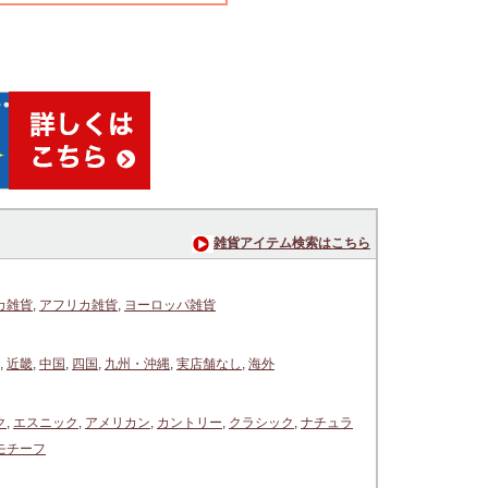
雑貨アイテム検索はこちら
カ雑貨
,
アフリカ雑貨
,
ヨーロッパ雑貨
,
近畿
,
中国
,
四国
,
九州・沖縄
,
実店舗なし
,
海外
ク
,
エスニック
,
アメリカン
,
カントリー
,
クラシック
,
ナチュラ
モチーフ