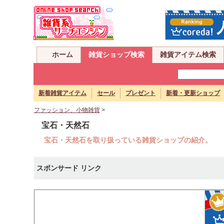
ホーム
雑貨ショップ検索
雑貨アイテム検索
新着雑貨アイテム
セール
プレゼント
新着・更新ショップ
ファッション、小物雑貨
>
宝石・天然石
宝石・天然石を取り扱っている雑貨ショップの紹介。
スポンサード リンク