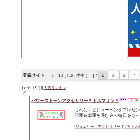
登録サイト
1 - 10 ( 606 件中 ) [ /
1
2
3
4
[カテゴリ別]
人気ランキン
グ
パワーストーンアクセサリー＊トルマリン＊
もれなくビジューペンをプレゼン
開運＆幸運を呼び込み毎日をもっ
[
ジュエリー、アクセサリー
] [
宝石・天