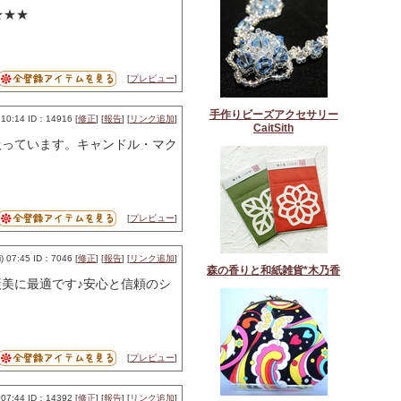
★★★
[
プレビュー
]
手作りビーズアクセサリー
10:14 ID：14916 [
修正
] [
報告
] [
リンク追加
]
CaitSith
扱っています。キャンドル・マク
[
プレビュー
]
 07:45 ID：7046 [
修正
] [
報告
] [
リンク追加
]
森の香りと和紙雑貨*木乃香
美に最適です♪安心と信頼のシ
[
プレビュー
]
07:44 ID：14392 [
修正
] [
報告
] [
リンク追加
]