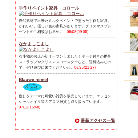
手作りペイント家具 コロール
自然素材で出来たミルクペイントで塗った手作り家具。
かわいい、優しい色の家具があります。クリスマスプレ
ゼントのご相談はお早めに！
09/08(09:05)
なかよしこよし
布小物のお店が初オープンしました！ポーチ付きの携帯
ストラップやクリスマスコースターなど。送料込みなの
で、ぜひ遊びに来てくださいね。
08/25(21:27)
Blauwe hemel
癒しをテーマに可愛い雑貨を販売しています。エッセン
シャルオイル等のアロマ雑貨も取り扱っています。
07/12(16:48)
最新アクセス一覧