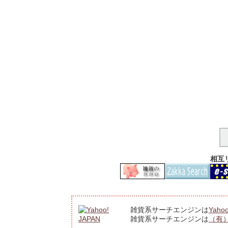
相互
雑貨系サーチエンジンは
Yahoo
雑貨系サーチエンジンは
（有）