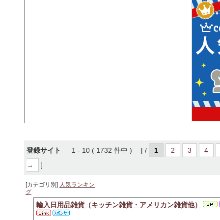
登録サイト
1 - 10 ( 1732 件中 ) [ /
1
2
3
4
→
]
[カテゴリ別]
人気ランキン
グ
輸入日用品雑貨（キッチン雑貨・アメリカン雑貨他）