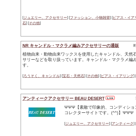
[
ジュエリー、アクセサリー
] [
ファッション、小物雑貨
] [
ピアス・イア
石
] [
その他
]
NR キャンドル・マクラメ編みアクセサリーの通販
更
植物由来・動物由来ワックスを使用したキャンドル、天然
サリーなどを取り扱っています。キャンドル・マクラメ編
す。
[
ろうそく、キャンドル
] [
宝石・天然石
] [
その他
] [
ピアス・イアリング
] 
アンティークアクセサリー BEAU DESERT
ΨΨΨ【素敵で印象的、コンディショ
コレクターサイトです。(^^)】ΨΨΨ
[
ジュエリー、アクセサリー
] [
アンティーク
] 