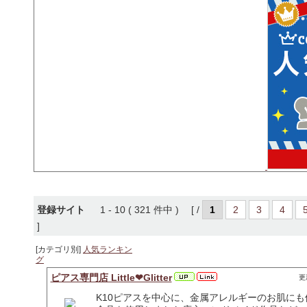
登録サイト
1 - 10 ( 321 件中 ) [ /
1
2
3
4
]
[カテゴリ別]
人気ランキン
グ
ピアス専門店 Little❤Glitter
更新
K10ピアスを中心に、金属アレルギーのお肌にも優