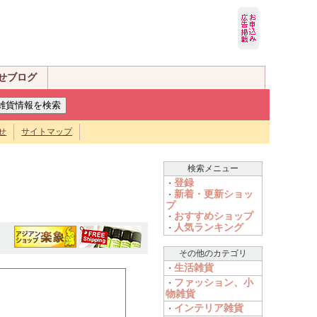
せブログ
せ
サイトマップ
検索メニュー
登録
・
新着・更新ショッ
・
プ
おすすめショップ
・
人気ランキング
・
その他のカテゴリ
生活雑貨
・
ファッション、小
・
物雑貨
インテリア雑貨
・