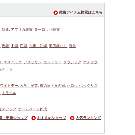
雑貨アイテム検索はこちら
カ雑貨
,
アフリカ雑貨
,
ヨーロッパ雑貨
,
近畿
,
中国
,
四国
,
九州・沖縄
,
実店舗なし
,
海外
ク
,
エスニック
,
アメリカン
,
カントリー
,
クラシック
,
ナチュラ
モチーフ
ワイトデー
,
入学、卒業
,
母の日・父の日
,
ハロウィン
,
クリス
,
トラベル
セスアップ
,
ホームページ作成
着・更新ショップ
おすすめショップ
人気ランキング