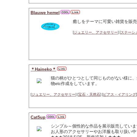
Blauwe hemel
癒しをテーマに可愛い雑貨を販売
[
ジュエリー、アクセサリー
] [
ステーシ
＊Haineko＊
猫の柄がひとつとして同じものがない様に、
物etc作成をしています。
[
ジュエリー、アクセサリー
] [
宝石・天然石
] [
ピアス・イアリング
]
Cat5up
シンプル～個性的な作品を展示販売していま
お人形のアクセサリーやお洋服も取り扱い中