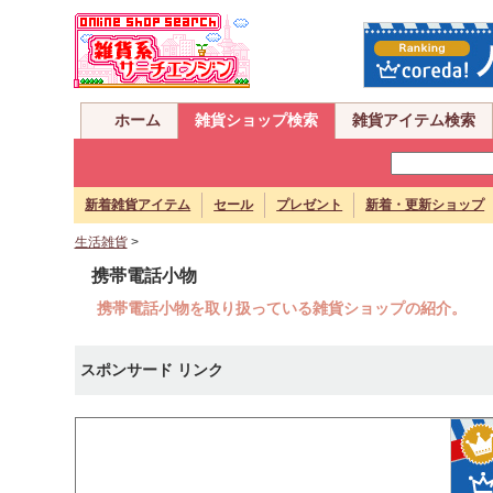
ホーム
雑貨ショップ検索
雑貨アイテム検索
新着雑貨アイテム
セール
プレゼント
新着・更新ショップ
生活雑貨
>
携帯電話小物
携帯電話小物を取り扱っている雑貨ショップの紹介。
スポンサード リンク