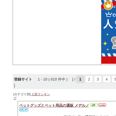
登録サイト
1 - 10 ( 610 件中 ) [ /
1
2
3
4
]
[カテゴリ別]
人気ランキン
グ
ペットグッズとペット用品の通販 メデルノ