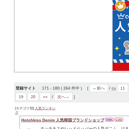
登録サイト
171 - 180 ( 264 件中 ) [
←前へ
/
<=
11
19
20
=>
/
次へ→
]
[カテゴリ別]
人気ランキン
グ
Hotchkiss Denim 人気韓国ブランドショップ
ホッチキスやレッドペッパーの人気デニム。はき