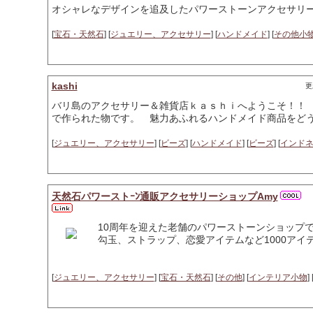
オシャレなデザインを追及したパワーストーンアクセサリ
[
宝石・天然石
] [
ジュエリー、アクセサリー
] [
ハンドメイド
] [
その他小
kashi
更
バリ島のアクセサリー＆雑貨店ｋａｓｈｉへようこそ！！
で作られた物です。 魅力あふれるハンドメイド商品をど
[
ジュエリー、アクセサリー
] [
ビーズ
] [
ハンドメイド
] [
ビーズ
] [
インド
天然石パワーストｰﾝ通販アクセサリーショップAmy
10周年を迎えた老舗のパワーストーンショップで
勾玉、ストラップ、恋愛アイテムなど1000アイ
[
ジュエリー、アクセサリー
] [
宝石・天然石
] [
その他
] [
インテリア小物
] 