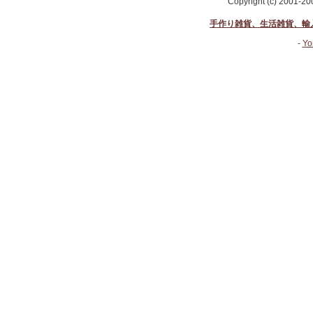
Copyright (c) 2001-2
手作り雑貨、生活雑貨、輸
-
Yo