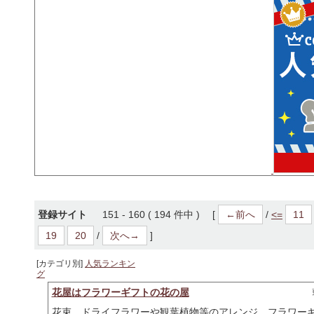
登録サイト
151 - 160 ( 194 件中 ) [
←前へ
/
<=
11
19
20
/
次へ→
]
[カテゴリ別]
人気ランキン
グ
花屋はフラワーギフトの花の屋
花束、ドライフラワーや観葉植物等のアレンジ、フラワー