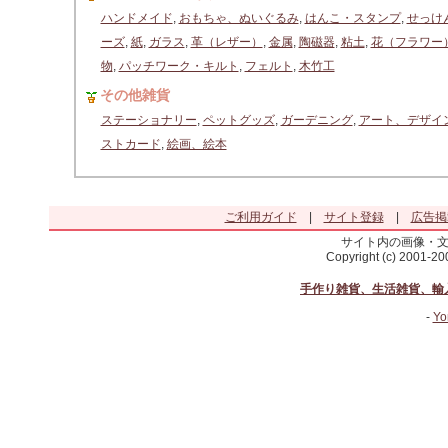
ハンドメイド
,
おもちゃ、ぬいぐるみ
,
はんこ・スタンプ
,
せっけ
ーズ
,
紙
,
ガラス
,
革（レザー）
,
金属
,
陶磁器
,
粘土
,
花（フラワー
物
,
パッチワーク・キルト
,
フェルト
,
木竹工
その他雑貨
ステーショナリー
,
ペットグッズ
,
ガーデニング
,
アート、デザイ
ストカード
,
絵画、絵本
ご利用ガイド
|
サイト登録
|
広告掲
サイト内の画像・
Copyright (c) 2001-2
手作り雑貨、生活雑貨、輸
-
Yo