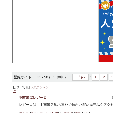
登録サイト
41 - 50 ( 53 件中 ) [
←前へ
/
1
2
[カテゴリ別]
人気ランキン
グ
中南米屋レガーロ
レガーロは、中南米各地の素朴で味わい深い民芸品やアク