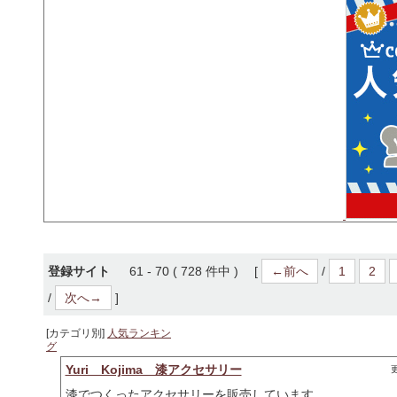
登録サイト
61 - 70 ( 728 件中 ) [
←前へ
/
1
2
/
次へ→
]
[カテゴリ別]
人気ランキン
グ
Yuri Kojima 漆アクセサリー
更
漆でつくったアクセサリーを販売しています。