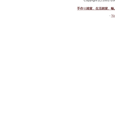
Copyright (c) 2001-2
手作り雑貨、生活雑貨、輸
-
Yo