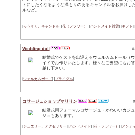
トにしたくなるような温もりのあるキャンドルをお届けし
ルなど。
[
ろうそく、キャンドル
] [
花（フラワー）
] [
ハンドメイド雑貨
] [
ギフト
] 
Wedding doll
更
結婚式でゲストを出迎えるウェルカムドール（ウ
イドでお作りいたします。様々なご要望にもお答
越し下さい。
[
ウェルカムボード
] [
ブライダル
]
コサージュショップマリリン
更
結婚式用フォーマルコサージュ・かわいいカジュ
ジュもあります。
[
ジュエリー、アクセサリー
] [
ハンドメイド
] [
花（フラワー）
] [
アンテ