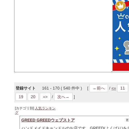
登録サイト
161 - 170 ( 540 件中 ) [
←前へ
/
<=
11
19
20
=>
/
次へ→
]
[カテゴリ別]
人気ランキン
グ
GREED GREEDウェブストア
更
ハンドメイドキャンドルのお店です。GREED(よくばり)