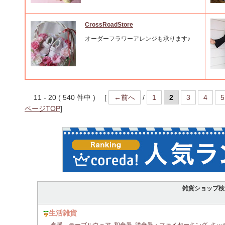
CrossRoadStore
オーダーフラワーアレンジも承ります♪
11 - 20 ( 540 件中 ) [
←前へ
/
1
2
3
4
5
ページTOP
]
雑貨ショップ検
生活雑貨