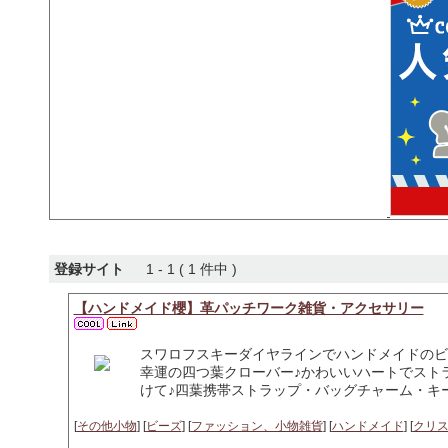
登録サイト
1 - 1 ( 1 件中 )
【ハンドメイド櫻】革パッチワーク雑貨・アクセサリー
スワロフスキーダイヤラインでハンドメイドのビ
幸運の四つ葉クローバー♪かわいいハートでスト
けて♪四葉携帯ストラップ・バッグチャーム・キ
[
その他小物
] [
ビーズ
] [
ファッション、小物雑貨
] [
ハンドメイド
] [
クリ