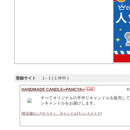
登録サイト
1 - 1 ( 1 件中 )
HANDMADE CANDLE∞PANCYA∞
更新
すべてオリジナルの手作りキャンドルを販売して
ンキャンドルをお届けします。
[
実店舗なし
] [
ろうそく、キャンドル
] [
ハンドメイド
]