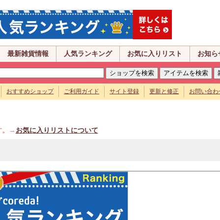
最新雑貨情報
人気ランキング
お気に入りリスト
お知ら
おすすめショップ
ご利用ガイド
サイト登録
更新と修正
お問い合わ
す。→
お気に入りリストについて