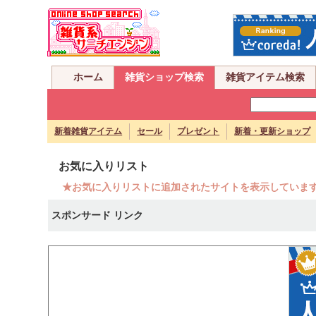
ホーム
雑貨ショップ検索
雑貨アイテム検索
新着雑貨アイテム
セール
プレゼント
新着・更新ショップ
お気に入りリスト
★お気に入りリストに追加されたサイトを表示していま
スポンサード リンク