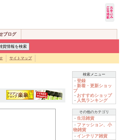
せブログ
せ
サイトマップ
検索メニュー
登録
・
新着・更新ショッ
・
プ
おすすめショップ
・
人気ランキング
・
その他のカテゴリ
生活雑貨
・
ファッション、小
・
物雑貨
インテリア雑貨
・