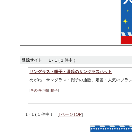
登録サイト
1 - 1 ( 1 件中 )
サングラス・帽子・眼鏡のサングラスハット
めがね・サングラス・帽子の通販。定番・人気のブラ
[
その他小物
] [
帽子
]
1 - 1 ( 1 件中 )
[
↑ページTOP
]