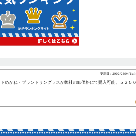
更新日：2009/04/04(Sat) 
ンドめがね・ブランドサングラスが弊社の卸価格にて購入可能。５２５