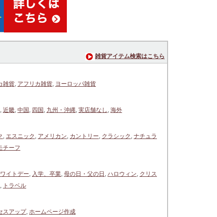
雑貨アイテム検索はこちら
カ雑貨
,
アフリカ雑貨
,
ヨーロッパ雑貨
,
近畿
,
中国
,
四国
,
九州・沖縄
,
実店舗なし
,
海外
ク
,
エスニック
,
アメリカン
,
カントリー
,
クラシック
,
ナチュラ
モチーフ
ワイトデー
,
入学、卒業
,
母の日・父の日
,
ハロウィン
,
クリス
,
トラベル
セスアップ
,
ホームページ作成