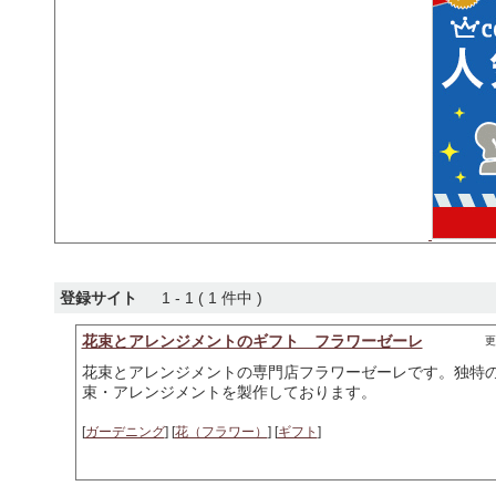
登録サイト
1 - 1 ( 1 件中 )
花束とアレンジメントのギフト フラワーゼーレ
更
花束とアレンジメントの専門店フラワーゼーレです。独特
束・アレンジメントを製作しております。
[
ガーデニング
] [
花（フラワー）
] [
ギフト
]