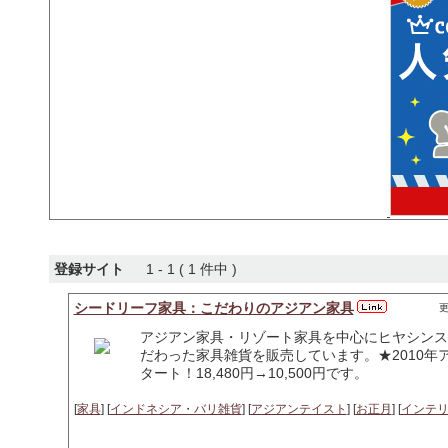
登録サイト
1 - 1 ( 1 件中 )
シードリーフ家具：こだわりのアジアン家具
更
アジアン家具・リゾート家具を中心にヒヤシンス
だわった家具雑貨を販売しています。★2010年ア
タート！18,480円→10,500円です。
[
家具
] [
インドネシア・バリ雑貨
] [
アジアンテイスト
] [
お正月
] [
インテ