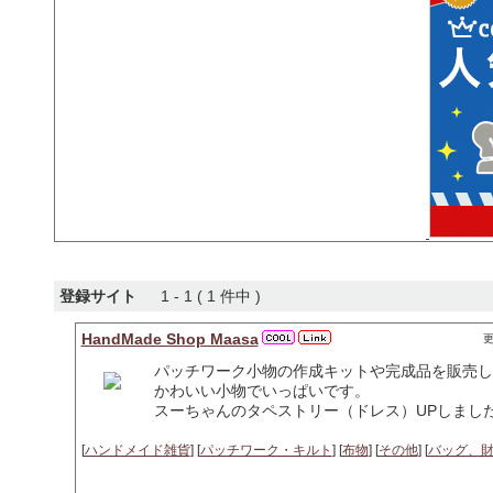
登録サイト
1 - 1 ( 1 件中 )
HandMade Shop Maasa
更
パッチワーク小物の作成キットや完成品を販売し
かわいい小物でいっぱいです。
スーちゃんのタペストリー（ドレス）UPしまし
[
ハンドメイド雑貨
] [
パッチワーク・キルト
] [
布物
] [
その他
] [
バッグ、