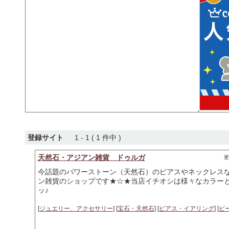
登録サイト
1 - 1 ( 1 件中 )
天然石・アジアン雑貨 ドゥルガ
更
今話題のパワーストーン（天然石）のピアスやネックレス
ン雑貨のショップです★☆★当店イチオシは様々なカラー
ッ♪
[
ジュエリー、アクセサリー
] [
宝石・天然石
] [
ピアス・イアリング
] [
ビ