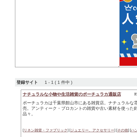
登録サイト
1 - 1 ( 1 件中 )
ナチュラルな小物や生活雑貨のポーチュラカ通販店
更
ポーチュラカは千葉県館山市にある雑貨店。ナチュラルな
売。アンティーク・ブロカントの雑貨や古い素材を使った
品々。
[
リネン雑貨・ファブリック
] [
ジュエリー、アクセサリー
] [
その他
] [
ハ