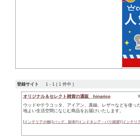
登録サイト
1 - 1 ( 1 件中 )
オリジナル＆セレクト雑貨の通販 hinarico
更
ウッドやテラコッタ、アイアン、真鍮、レザーなどを使っ
地よい生活空間になじむ商品をお届けいたします。
[
インテリア小物
] [
バッグ、財布
] [
インドネシア・バリ雑貨
] [
インテリ