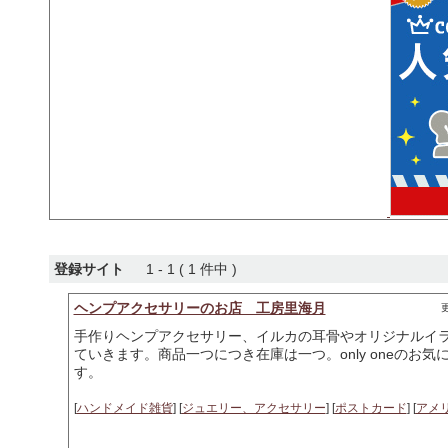
登録サイト
1 - 1 ( 1 件中 )
ヘンプアクセサリーのお店 工房里海月
更
手作りヘンプアクセサリー、イルカの耳骨やオリジナルイ
ていきます。商品一つにつき在庫は一つ。only oneのお
す。
[
ハンドメイド雑貨
] [
ジュエリー、アクセサリー
] [
ポストカード
] [
アメ