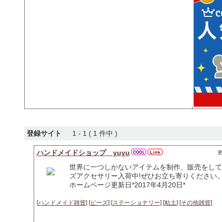
登録サイト
1 - 1 ( 1 件中 )
ハンドメイドショップ yuyu
更
世界に一つしかないアイテムを制作、販売をして
ズアクセサリー入荷中!ぜひお立ち寄りください
ホームページ更新日*2017年4月20日*
[
ハンドメイド雑貨
] [
ビーズ
] [
ステーショナリー
] [
粘土
] [
その他雑貨
]