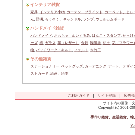
インテリア雑貨
家具
,
インテリア小物
,
カーテン、ブラインド
,
カーペット、じゅ
ん
,
照明
,
ろうそく、キャンドル
,
ランプ
,
ウェルカムボード
ハンドメイド雑貨
ハンドメイド
,
おもちゃ、ぬいぐるみ
,
はんこ・スタンプ
,
せっけ
ーズ
,
紙
,
ガラス
,
革（レザー）
,
金属
,
陶磁器
,
粘土
,
花（フラワー
物
,
パッチワーク・キルト
,
フェルト
,
木竹工
その他雑貨
ステーショナリー
,
ペットグッズ
,
ガーデニング
,
アート、デザイ
ストカード
,
絵画、絵本
ご利用ガイド
|
サイト登録
|
広告掲
サイト内の画像・
Copyright (c) 2001-2
手作り雑貨、生活雑貨、輸
-
Yo