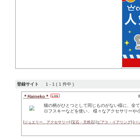
登録サイト
1 - 1 ( 1 件中 )
＊Haineko＊
更
猫の柄がひとつとして同じものがない様に、全て
ロフスキーなどを使い、 様々なアクセサリーや小
[
ジュエリー、アクセサリー
] [
宝石・天然石
] [
ピアス・イアリング
] [
バ