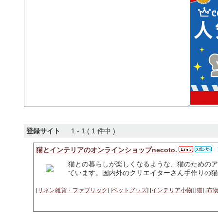
登録サイト
1 - 1 ( 1 件中 )
猫とインテリアのオンラインショップnecoto.
猫との暮らしが楽しくなるような、猫のためのア
ています。国内外のクリエイターさん手作りの猫
[
リネン雑貨・ファブリック
] [
ペットグッズ
] [
インテリア小物
] [
猫
] [
布