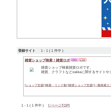
登録サイト
1 - 1 ( 1 件中 )
雑貨ショップ検索！雑貨ロボ
雑貨ショップ検索雑貨ロボです。
雑貨、クラフトなどzakkaに関するサイト
[
ショップ支援
] [
検索・リンク集
] [
雑貨ショップ支援
] [
一般検索エ
1 - 1 ( 1 件中 )
[
↑ページTOP
]