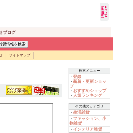
せブログ
せ
サイトマップ
検索メニュー
登録
・
新着・更新ショッ
・
プ
おすすめショップ
・
人気ランキング
・
その他のカテゴリ
生活雑貨
・
ファッション、小
・
物雑貨
インテリア雑貨
・