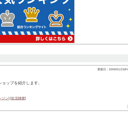
更新日：2009/01/23(Fri)
やショップを紹介します。
ンジン
] [
生活雑貨
]