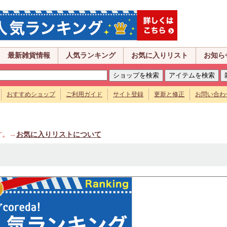
最新雑貨情報
人気ランキング
お気に入りリスト
お知ら
おすすめショップ
ご利用ガイド
サイト登録
更新と修正
お問い合わ
す。→
お気に入りリストについて