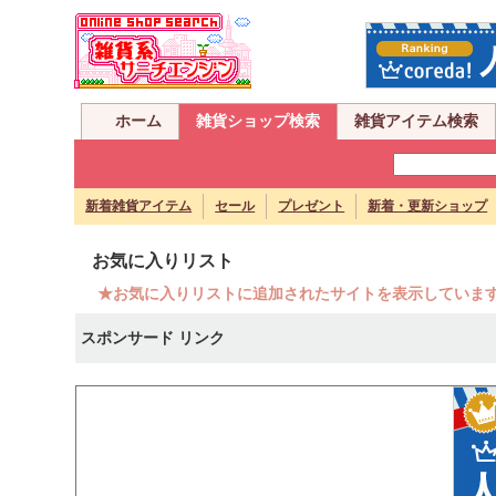
ホーム
雑貨ショップ検索
雑貨アイテム検索
新着雑貨アイテム
セール
プレゼント
新着・更新ショップ
お気に入りリスト
★お気に入りリストに追加されたサイトを表示していま
スポンサード リンク