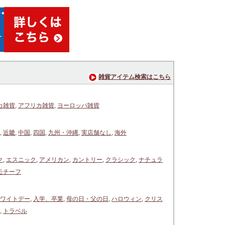
雑貨アイテム検索はこちら
カ雑貨
,
アフリカ雑貨
,
ヨーロッパ雑貨
,
近畿
,
中国
,
四国
,
九州・沖縄
,
実店舗なし
,
海外
ク
,
エスニック
,
アメリカン
,
カントリー
,
クラシック
,
ナチュラ
モチーフ
ワイトデー
,
入学、卒業
,
母の日・父の日
,
ハロウィン
,
クリス
,
トラベル