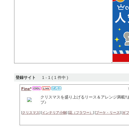
登録サイト
1 - 1 ( 1 件中 )
Fine*
クリスマスを盛り上げるリース＆アレンジ満載!
プ♪
[
クリスマス
] [
インテリア小物
] [
花（フラワー）
] [
ブーケ・リース
] [
ギ