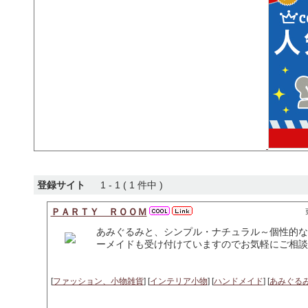
登録サイト
1 - 1 ( 1 件中 )
ＰＡＲＴＹ ＲＯＯＭ
あみぐるみと、シンプル・ナチュラル～個性的な
ーメイドも受け付けていますのでお気軽にご相談
[
ファッション、小物雑貨
] [
インテリア小物
] [
ハンドメイド
] [
あみぐる