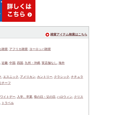
雑貨アイテム検索はこちら
カ雑貨
,
アフリカ雑貨
,
ヨーロッパ雑貨
,
近畿
,
中国
,
四国
,
九州・沖縄
,
実店舗なし
,
海外
ク
,
エスニック
,
アメリカン
,
カントリー
,
クラシック
,
ナチュラ
モチーフ
ワイトデー
,
入学、卒業
,
母の日・父の日
,
ハロウィン
,
クリス
,
トラベル