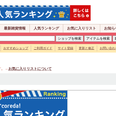
最新雑貨情報
人気ランキング
お気に入りリスト
お知ら
おすすめショップ
ご利用ガイド
サイト登録
更新と修正
お問い合わ
す。→
お気に入りリストについて