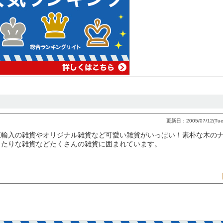
更新日：2005/07/12(Tue)
直輸入の雑貨やオリジナル雑貨など可愛い雑貨がいっぱい！素朴な木の
ったりな雑貨などたくさんの雑貨に囲まれています。