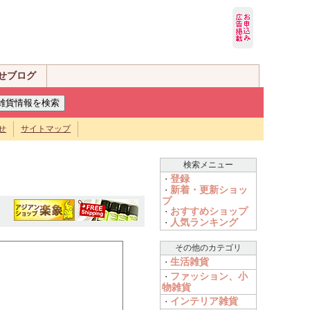
せブログ
せ
サイトマップ
検索メニュー
登録
・
新着・更新ショッ
・
プ
おすすめショップ
・
人気ランキング
・
その他のカテゴリ
生活雑貨
・
ファッション、小
・
物雑貨
インテリア雑貨
・