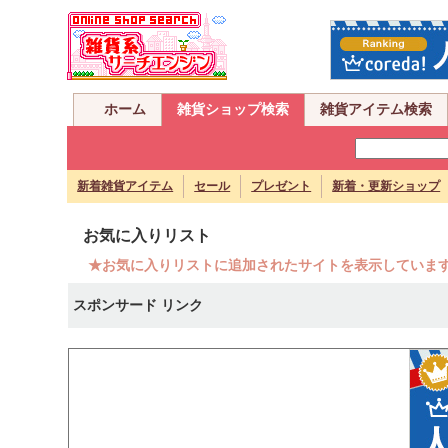
ホーム
雑貨ショップ検索
雑貨アイテム検索
新着雑貨アイテム
セール
プレゼント
新着・更新ショップ
お気に入りリスト
★お気に入りリストに追加されたサイトを表示していま
スポンサード リンク