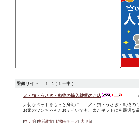
登録サイト
1 - 1 ( 1 件中 )
犬・猫・うさぎ・動物の輸入雑貨のお店
大切なペットをもっと身近に… 犬・猫・うさぎ・動物の
お家のワンちゃんとおそろいでも、またギフトにも最適な
[
ウサギ
] [
生活雑貨
] [
動物モチーフ
] [
犬
] [
猫
]