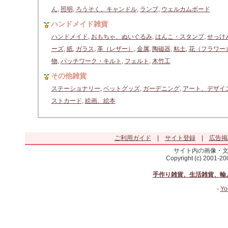
ん
,
照明
,
ろうそく、キャンドル
,
ランプ
,
ウェルカムボード
ハンドメイド雑貨
ハンドメイド
,
おもちゃ、ぬいぐるみ
,
はんこ・スタンプ
,
せっけ
ーズ
,
紙
,
ガラス
,
革（レザー）
,
金属
,
陶磁器
,
粘土
,
花（フラワー
物
,
パッチワーク・キルト
,
フェルト
,
木竹工
その他雑貨
ステーショナリー
,
ペットグッズ
,
ガーデニング
,
アート、デザイ
ストカード
,
絵画、絵本
ご利用ガイド
|
サイト登録
|
広告掲
サイト内の画像・
Copyright (c) 2001-2
手作り雑貨、生活雑貨、輸
-
Yo