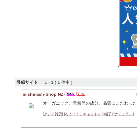
登録サイト
1 - 1 ( 1 件中 )
mishmash-Shop NZ-
オーガニック、天然等の成分、品質にこだわった
[
アジア雑貨
] [
ろうそく、キャンドル
] [
帽子
] [
ナチュラル
]