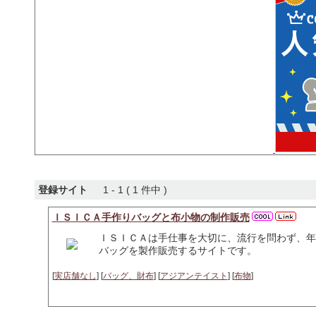
登録サイト
1 - 1 ( 1 件中 )
ＩＳＩＣＡ手作りバッグと布小物の制作販売
ＩＳＩＣＡは手仕事を大切に、流行を問わず、年
バッグを製作販売するサイトです。
[
実店舗なし
] [
バッグ、財布
] [
アジアンテイスト
] [
布物
]