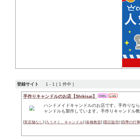
登録サイト
1 - 1 ( 1 件中 )
手作りキャンドルのお店【Shikisai】
ハンドメイドキャンドルのお店です。手作りなら
ャンドルも製作しています。手作りキャンドル教
[
実店舗なし
] [
ろうそく、キャンドル
] [
各種教室
] [
委託販売
] [
四季の行