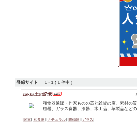
登録サイト
1 - 1 ( 1 件中 )
zakka土の記憶
和食器通販・作家ものの器と雑貨の店。素材の質
磁器、ガラス食器、漆器、木工品、革製品などの
[
関東
] [
和食器
] [
ナチュラル
] [
陶磁器
] [
ガラス
]