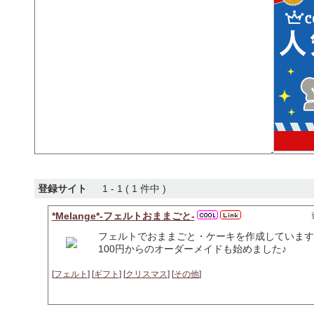
登録サイト
1 - 1 ( 1 件中 )
*Melange*-フェルトおままごと-
フェルトでおままごと・ケーキを作成しています
100円からのオーダーメイドも始めました♪
[
フェルト
] [
ギフト
] [
クリスマス
] [
その他
]