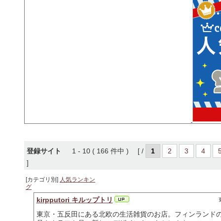
登録サイト
1 - 10 ( 166 件中 ) [ /
1
2
3
4
]
[カテゴリ別]
人気ランキン
グ
kirpputori キルップトリ
東京・五反田にある北欧の生活雑貨のお店。フィンランド