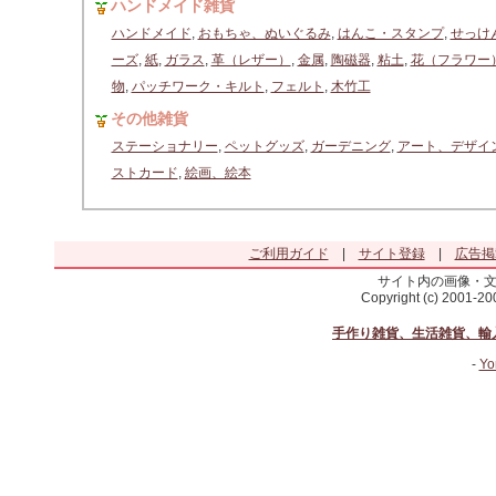
ハンドメイド雑貨
ハンドメイド
,
おもちゃ、ぬいぐるみ
,
はんこ・スタンプ
,
せっけ
ーズ
,
紙
,
ガラス
,
革（レザー）
,
金属
,
陶磁器
,
粘土
,
花（フラワー
物
,
パッチワーク・キルト
,
フェルト
,
木竹工
その他雑貨
ステーショナリー
,
ペットグッズ
,
ガーデニング
,
アート、デザイ
ストカード
,
絵画、絵本
ご利用ガイド
|
サイト登録
|
広告掲
サイト内の画像・
Copyright (c) 2001-2
手作り雑貨、生活雑貨、輸
-
Yo