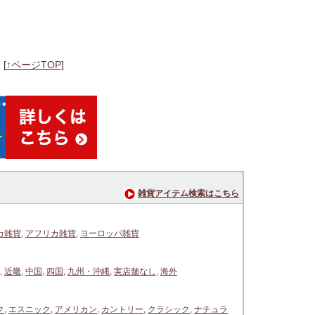
]
[
↑ページTOP
]
雑貨アイテム検索はこちら
カ雑貨
,
アフリカ雑貨
,
ヨーロッパ雑貨
,
近畿
,
中国
,
四国
,
九州・沖縄
,
実店舗なし
,
海外
ク
,
エスニック
,
アメリカン
,
カントリー
,
クラシック
,
ナチュラ