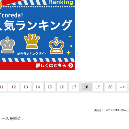
11
12
13
14
15
16
17
18
19
20
=>
更新日：2014/03/16(Sun) 
dケースを販売。