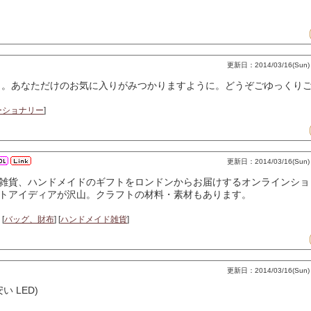
更新日：2014/03/16(Sun) 
。あなただけのお気に入りがみつかりますように。どうぞごゆっくりご
ーショナリー
]
更新日：2014/03/16(Sun) 
雑貨、ハンドメイドのギフトをロンドンからお届けするオンラインショ
トアイディアが沢山。クラフトの材料・素材もあります。
 [
バッグ、財布
] [
ハンドメイド雑貨
]
更新日：2014/03/16(Sun) 
 LED)