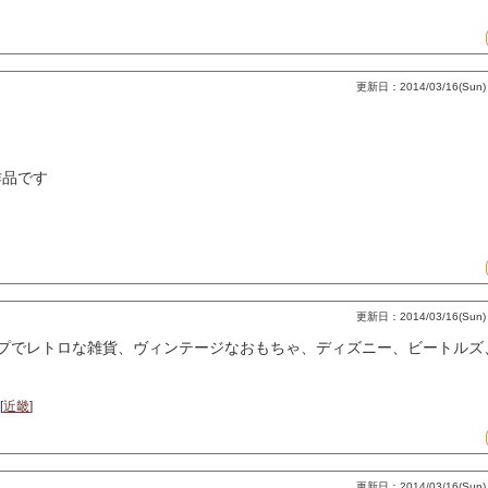
更新日：2014/03/16(Sun) 
作品です
更新日：2014/03/16(Sun) 
ップでレトロな雑貨、ヴィンテージなおもちゃ、ディズニー、ビートルズ
[
近畿
]
更新日：2014/03/16(Sun) 