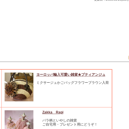
ヨーロッパ輸入可愛い雑貨★プティアンジュ
ミクサージュかごバッグフラワーブラウン入荷
Zakka Rapi
バラ柄といやしの雑貨
ご自宅用・プレゼント用にどうぞ！