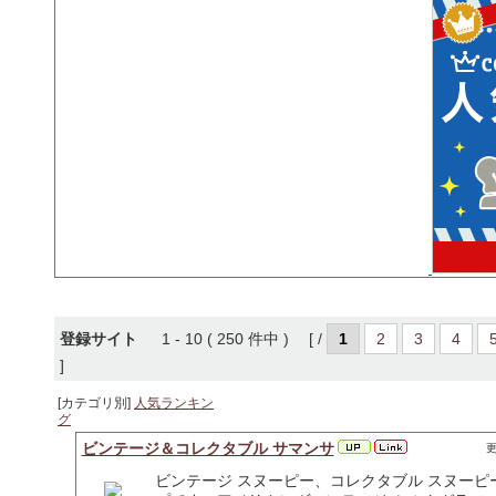
登録サイト
1 - 10 ( 250 件中 ) [ /
1
2
3
4
]
[カテゴリ別]
人気ランキン
グ
ビンテージ＆コレクタブル サマンサ
更
ビンテージ スヌーピー、コレクタブル スヌー