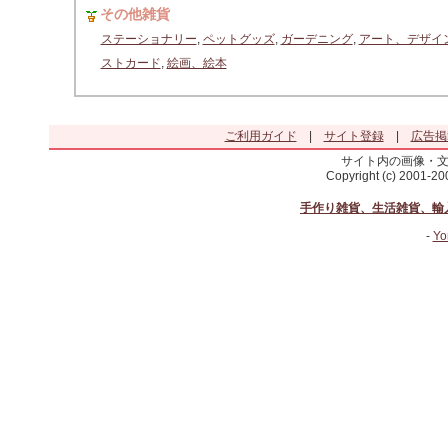
その他雑貨
ステーショナリー
,
ペットグッズ
,
ガーデニング
,
アート、デザイ
ストカード
,
絵画、絵本
ご利用ガイド
|
サイト登録
|
広告掲
サイト内の画像・
Copyright (c) 2001-2
手作り雑貨、生活雑貨、輸
-
Yo