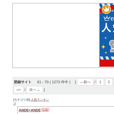
登録サイト
61 - 70 ( 1273 件中 ) [
←前へ
/
1
2
=>
/
次へ→
]
[カテゴリ別]
人気ランキン
グ
ANDE+ANDE