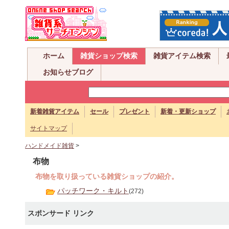
ホーム
雑貨ショップ検索
雑貨アイテム検索
お知らせブログ
新着雑貨アイテム
セール
プレゼント
新着・更新ショップ
サイトマップ
ハンドメイド雑貨
>
布物
布物を取り扱っている雑貨ショップの紹介。
パッチワーク・キルト
(272)
スポンサード リンク