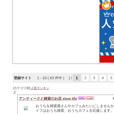
登録サイト
1 - 10 ( 63 件中 ) [ /
1
2
3
4
5
[カテゴリ別]
人気ランキン
グ
アンティークと雑貨のお店 slow life
更
おうちを雑貨屋さんやカフェみたいにしませんか
イフはおうち雑貨、おうちカフェを応援します。