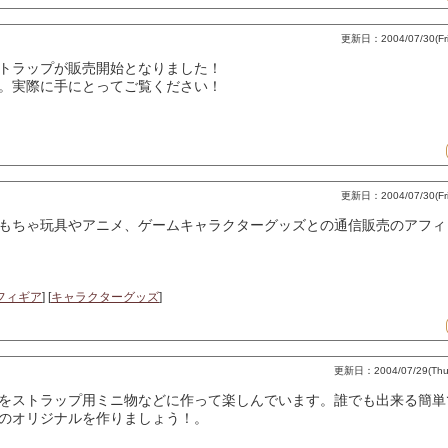
更新日：2004/07/30(Fri)
トラップが販売開始となりました！
。実際に手にとってご覧ください！
更新日：2004/07/30(Fri)
もちゃ玩具やアニメ、ゲームキャラクターグッズとの通信販売のアフィ
フィギア
] [
キャラクターグッズ
]
更新日：2004/07/29(Thu)
をストラップ用ミニ物などに作って楽しんでいます。誰でも出来る簡単
のオリジナルを作りましょう！。