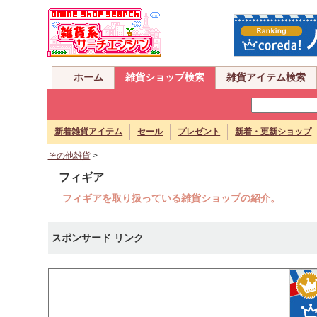
ホーム
雑貨ショップ検索
雑貨アイテム検索
新着雑貨アイテム
セール
プレゼント
新着・更新ショップ
その他雑貨
>
フィギア
フィギアを取り扱っている雑貨ショップの紹介。
スポンサード リンク