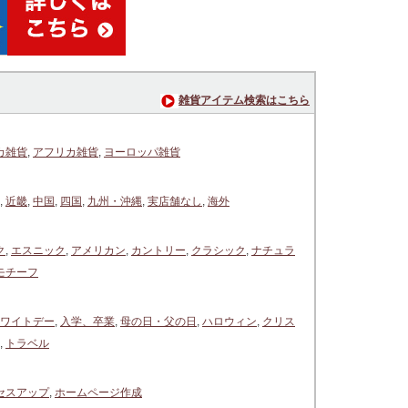
雑貨アイテム検索はこちら
カ雑貨
,
アフリカ雑貨
,
ヨーロッパ雑貨
,
近畿
,
中国
,
四国
,
九州・沖縄
,
実店舗なし
,
海外
ク
,
エスニック
,
アメリカン
,
カントリー
,
クラシック
,
ナチュラ
モチーフ
ワイトデー
,
入学、卒業
,
母の日・父の日
,
ハロウィン
,
クリス
,
トラベル
セスアップ
,
ホームページ作成