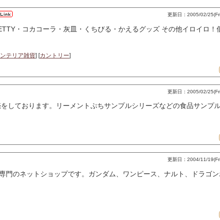
更新日：2005/02/25(Fri)
ETTY・コカコーラ・灰皿・くちびる・かえるグッズ その他イロイロ
ンテリア雑貨
] [
カントリー
]
更新日：2005/02/25(Fri)
売をしております。リーメントぷちサンプルシリーズなどの食品サンプ
更新日：2004/11/19(Fri)
専門のネットショップです。ガンダム、ワンピース、ナルト、ドラゴン