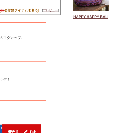
[
プレビュー
]
HAPPY HAPPY BALI
Yのマグカップ。
うぞ！