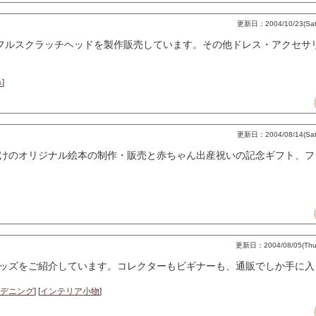
更新日：2004/10/23(Sat)
応オリジナルフルスクラッチヘッドを製作販売しています。その他ドレス・アク
み
]
更新日：2004/08/14(Sat)
けのオリジナル絵本の制作・販売と赤ちゃん出産祝いの記念ギフト、フ
更新日：2004/08/05(Thu)
ッズをご紹介しています。コレクターもビギナーも、通販でしか手に入
デニング
] [
インテリア小物
]