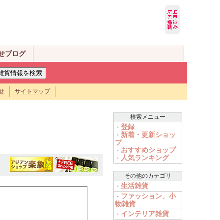
せブログ
せ
サイトマップ
検索メニュー
登録
・
新着・更新ショッ
・
プ
おすすめショップ
・
人気ランキング
・
その他のカテゴリ
生活雑貨
・
ファッション、小
・
物雑貨
インテリア雑貨
・