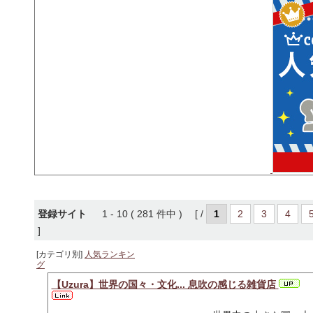
登録サイト
1 - 10 ( 281 件中 ) [ /
1
2
3
4
]
[カテゴリ別]
人気ランキン
グ
【Uzura】世界の国々・文化... 息吹の感じる雑貨店