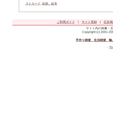
ストカード
,
絵画、絵本
ご利用ガイド
|
サイト登録
|
広告掲
サイト内の画像・
Copyright (c) 2001-2
手作り雑貨、生活雑貨、輸
-
Yo