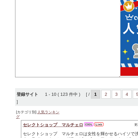
登録サイト
1 - 10 ( 123 件中 ) [ /
1
2
3
4
]
[カテゴリ別]
人気ランキン
グ
セレクトショップ マルチェロ
更新
セレクトショップ マルチェロは女性を輝かせるハイソで